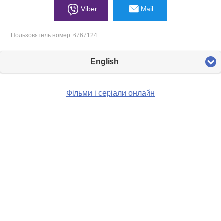
Viber
Mail
Пользователь номер:
6767124
English
Фільми і серіали онлайн