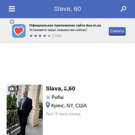
Slava, 60
Официальное приложение сайта duo.in.ua
Установите наши знакомства сейчас!
Скачать
(7248)
Slava,
,
60
3
Рыбы
Куинс, NY, США
был 3 часа назад