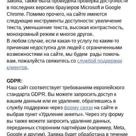
закона, также была проведена проверка доступности
в последних версиях браузеров Microsoft и Google
Chrome. Помимо прочего, на сайте имеются
следующие инструменты доступности: увеличение
текста, уменьшение текста, высокая контрастность,
монохромный режим и многое другое.
В любом случае, если какая-то услугу по каким-то
причинам недоступна для людей с ограниченными
возможностями на сайте, мы будем рады помочь
вам, пожалуйста свяжитесь со
службой поддержки
клиентов
.
GDPR:
Наш сайт соответствует требованиям европейского
стандарта GDPR. Вы можете запросить доступ к
вашим данным или их удаление, обратившись в
службу поддержки через
форму связи
на сайте и
выбрав пункт «Удаление анкеты». Через эту форму
вы также можете запросить удаление данных,
переданных сторонним партнёрам (например, Meta,
Google и другим). Заявка будет обработана в течение