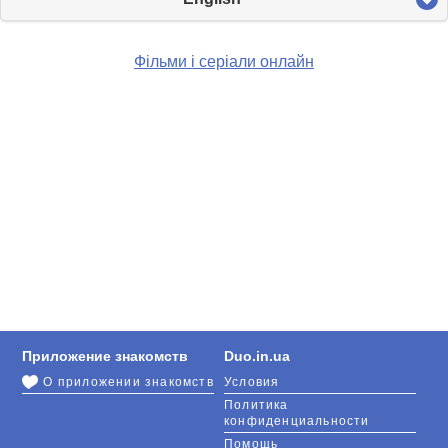
Фільми і серіали онлайн
Приложение знакомств
Duo.in.ua
О приложении знакомств
Условия
Политика
конфиденциальности
Помощь