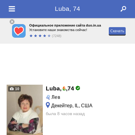
Luba, 74
Официальное приложение сайта duo.in.ua
Установите наши знакомства сейчас!
Скачать
(7248)
Luba,
,
74
10
Лев
Декейтер, IL, США
была 8 часов назад