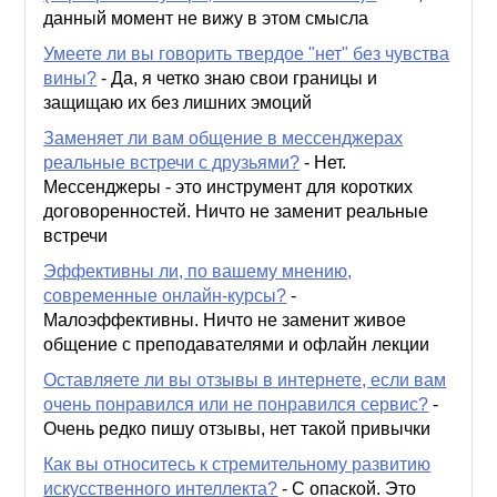
данный момент не вижу в этом смысла
Умеете ли вы говорить твердое "нет" без чувства
вины?
-
Да, я четко знаю свои границы и
защищаю их без лишних эмоций
Заменяет ли вам общение в мессенджерах
реальные встречи с друзьями?
-
Нет.
Мессенджеры - это инструмент для коротких
договоренностей. Ничто не заменит реальные
встречи
Эффективны ли, по вашему мнению,
современные онлайн-курсы?
-
Малоэффективны. Ничто не заменит живое
общение с преподавателями и офлайн лекции
Оставляете ли вы отзывы в интернете, если вам
очень понравился или не понравился сервис?
-
Очень редко пишу отзывы, нет такой привычки
Как вы относитесь к стремительному развитию
искусственного интеллекта?
-
С опаской. Это