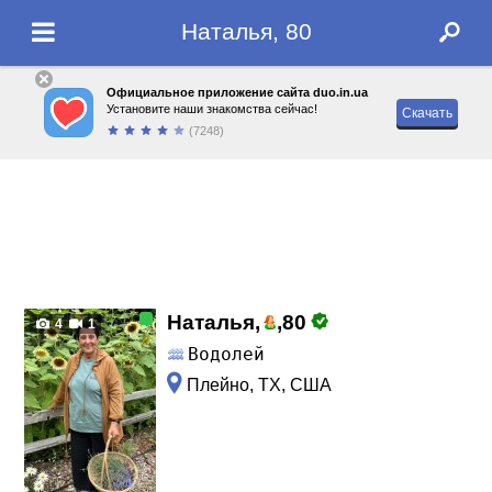
Наталья, 80
Официальное приложение сайта duo.in.ua
Установите наши знакомства сейчас!
Скачать
(7248)
Наталья,
,
80
4
1
Водолей
Плейно, TX, США