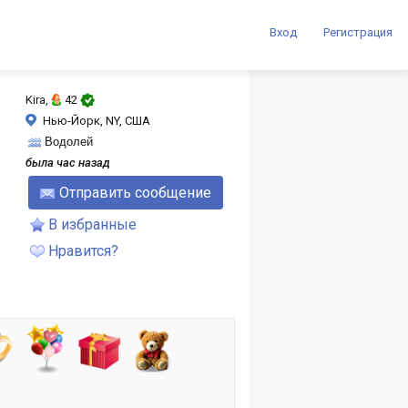
Вход
Регистрация
Kira,
42
Нью-Йорк, NY, США
Водолей
была час назад
Отправить сообщение
В избранные
Нравится?