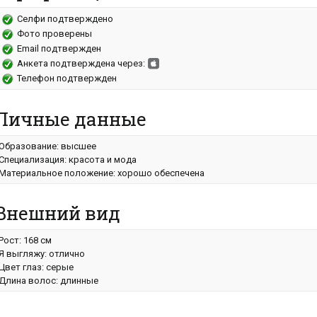
Селфи подтверждено
Фото проверены
Email подтвержден
Анкета подтверждена через:
Телефон подтвержден
Личные данные
Образование: высшее
Специализация: красота и мода
Материальное положение: хорошо обеспечена
Внешний вид
Рост: 168 см
Я выгляжу: отлично
Цвет глаз: серые
Длина волос: длинные