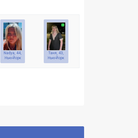
Nadya, 44,
Таня, 43,
Нью-Йорк
Нью-Йорк