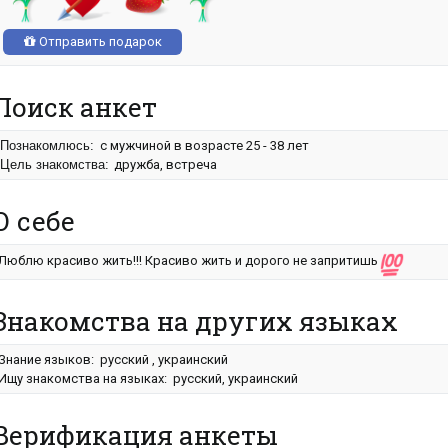
Отправить подарок
Поиск анкет
Познакомлюсь:
с мужчиной в возрасте 25 - 38 лет
Цель знакомства:
дружба, встреча
О себе
Люблю красиво жить!!! Красиво жить и дорого не запритишь
Знакомства на других языках
Знание языков: русский , украинский
Ищу знакомства на языках: русский, украинский
Верификация анкеты