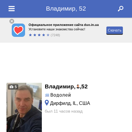
Владимир, 52
Официальное приложение сайта duo.in.ua
Установите наши знакомства сейчас!
Скачать
(7248)
Владимир,
,
52
5
Водолей
Дирфилд, IL, США
был 11 часов назад