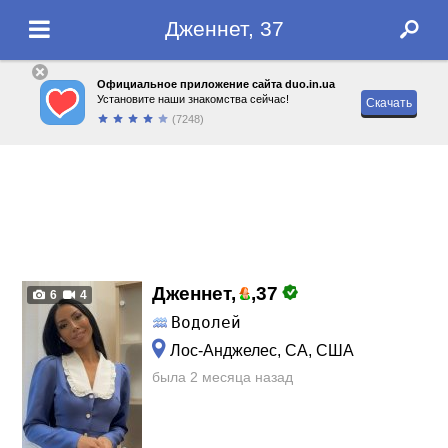
Дженнет, 37
Официальное приложение сайта duo.in.ua
Установите наши знакомства сейчас!
Скачать
(7248)
Дженнет,
,
37
6
4
Водолей
Лос-Анджелес, CA, США
была 2 месяца назад