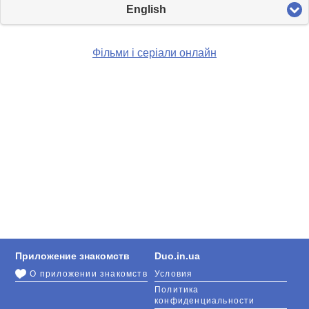
English
Фільми і серіали онлайн
Приложение знакомств
Duo.in.ua
О приложении знакомств
Условия
Политика
конфиденциальности