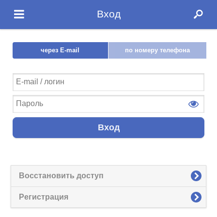
Вход
через E-mail
по номеру телефона
Вход
Восстановить доступ
Регистрация