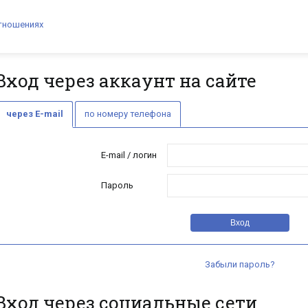
тношениях
Вход через аккаунт на сайте
через E-mail
по номеру телефона
E-mail / логин
Пароль
Забыли пароль?
Вход через социальные сети