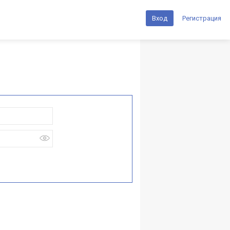
Вход
Регистрация