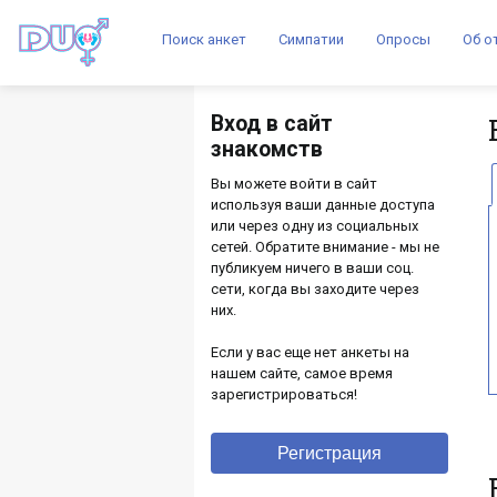
Поиск анкет
Симпатии
Опросы
Об о
Вход в сайт
знакомств
Вы можете войти в сайт
используя ваши данные доступа
или через одну из социальных
сетей. Обратите внимание - мы не
публикуем ничего в ваши соц.
сети, когда вы заходите через
них.
Если у вас еще нет анкеты на
нашем сайте, самое время
зарегистрироваться!