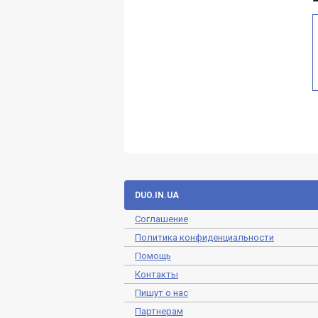
DUO.IN.UA
Соглашение
Политика конфиденциальности
Помощь
Контакты
Пишут о нас
Партнерам