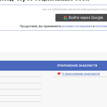
мы не публикуем никакой информации в ваш
Войти через Google
Продолжая, вы принимаете
условия соглашения
и
положе
ПРИЛОЖЕНИЕ ЗНАКОМСТВ
О приложении знакомств