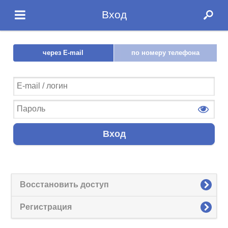
Вход
через E-mail
по номеру телефона
Вход
Восстановить доступ
Регистрация