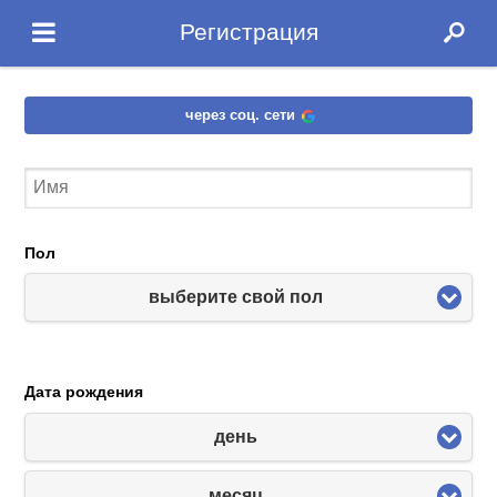
Регистрация
через соц. сети
Пол
выберите свой пол
Дата рождения
день
месяц